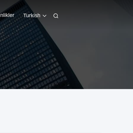
nlikler
Turkish