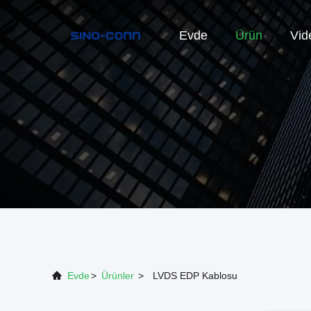
Evde
Ürün
Vid
Evde
>
Ürünler
>
LVDS EDP Kablosu