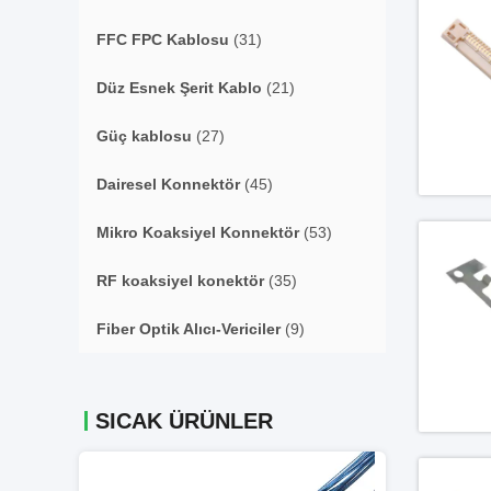
FFC FPC Kablosu
(31)
Düz Esnek Şerit Kablo
(21)
Güç kablosu
(27)
Dairesel Konnektör
(45)
Mikro Koaksiyel Konnektör
(53)
RF koaksiyel konektör
(35)
Fiber Optik Alıcı-Vericiler
(9)
SICAK ÜRÜNLER