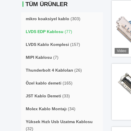
TÜM ÜRÜNLER
mikro koaksiyel kablo
(303)
LVDS EDP Kablosu
(77)
LVDS Kablo Komplesi
(157)
Video
MIPI Kablosu
(7)
Thunderbolt 4 Kabloları
(26)
Özel kablo demeti
(165)
JST Kablo Demeti
(33)
Molex Kablo Montajı
(34)
Yüksek Hızlı Usb Uzatma Kablosu
(32)