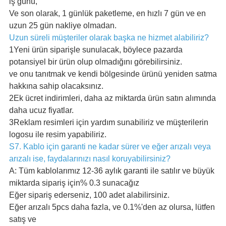
iş günü,
Ve son olarak, 1 günlük paketleme, en hızlı 7 gün ve en
uzun 25 gün nakliye olmadan.
Uzun süreli müşteriler olarak başka ne hizmet alabiliriz?
1Yeni ürün siparişle sunulacak, böylece pazarda
potansiyel bir ürün olup olmadığını görebilirsiniz.
ve onu tanıtmak ve kendi bölgesinde ürünü yeniden satma
hakkına sahip olacaksınız.
2Ek ücret indirimleri, daha az miktarda ürün satın alımında
daha ucuz fiyatlar.
3Reklam resimleri için yardım sunabiliriz ve müşterilerin
logosu ile resim yapabiliriz.
S7. Kablo için garanti ne kadar sürer ve eğer arızalı veya
arızalı ise, faydalarınızı nasıl koruyabilirsiniz?
A: Tüm kablolarımız 12-36 aylık garanti ile satılır ve büyük
miktarda sipariş için% 0.3 sunacağız
Eğer sipariş ederseniz, 100 adet alabilirsiniz.
Eğer arızalı 5pcs daha fazla, ve 0.1%'den az olursa, lütfen
satış ve