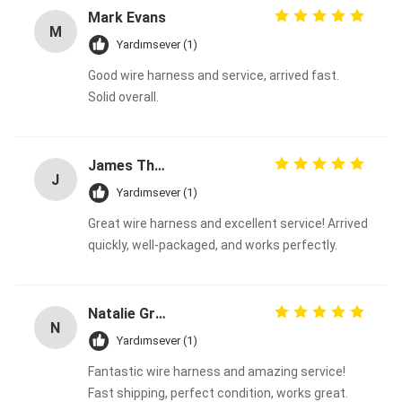
Mark Evans
M
Yardımsever (1)
Good wire harness and service, arrived fast.
Solid overall.
James Thompson
J
Yardımsever (1)
Great wire harness and excellent service! Arrived
quickly, well-packaged, and works perfectly.
Natalie Green
N
Yardımsever (1)
Fantastic wire harness and amazing service!
Fast shipping, perfect condition, works great.