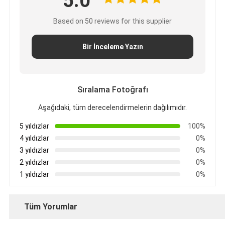
5.0
Based on 50 reviews for this supplier
Bir İnceleme Yazın
Sıralama Fotoğrafı
Aşağıdaki, tüm derecelendirmelerin dağılımıdır.
5 yıldızlar
100%
4 yıldızlar
0%
3 yıldızlar
0%
2 yıldızlar
0%
1 yıldızlar
0%
Tüm Yorumlar