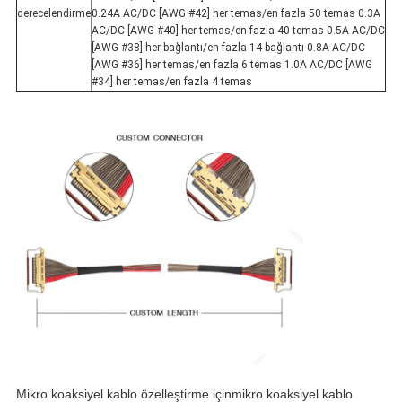
derecelendirme
0.24A AC/DC [AWG #42] her temas/en fazla 50 temas 0.3A
AC/DC [AWG #40] her temas/en fazla 40 temas 0.5A AC/DC
[AWG #38] her bağlantı/en fazla 14 bağlantı 0.8A AC/DC
[AWG #36] her temas/en fazla 6 temas 1.0A AC/DC [AWG
#34] her temas/en fazla 4 temas
Mikro koaksiyel kablo özelleştirme için
mikro koaksiyel kablo