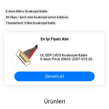
0.4mm Mikro Koaksiyel Kablo
20 Gbps / Şerit mini koaksiyel anten kablosu
Thunderbolt 3 Mini Koaksiyel Kablo
En İyi Fiyatı Alın
UL EDP LVDS Koaksiyel Kablo
0.4mm Pitch 20633-220T-01S 20
Pin Özel uzunluk
Devam et
Ürünleri