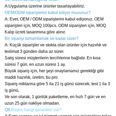
A:Uygulama üzerine ürünler tasarlayabiliriz.
OEM/ODM siparişlerini kabul ediyor musunuz?
A: Evet, OEM / ODM siparişlerini kabul ediyoruz. OEM
siparişleri için, MOQ 100pcs. ODM siparişleri için, MOQ
Kalıp ücreti tasarımına göre alınır.
Bir siparişi tamamlamak ne kadar sürer?
A: Küçük siparişler ve stokta olan ürünler için hazırlık ve
teslimat 3 günden daha az sürer.
Satış süresi müşterilerin tercihlerine bağlıdır. En kısa
süresi 7 gün, en uzun süresi 1 ay.
Büyük sipariş için, her şeyi onaylamamız gerektiği gibi
maddi hazırlık, üretim, bu pro
Sipariş miktarına göre 5 ila 21 iş günü sürecek, test 1 ila 3
iş günü,
Ve son olarak, 1 günlük paketleme, en hızlı 7 gün ve en
uzun 25 gün nakliye olmadan.
Q6.
Başka hangi garantiler var?