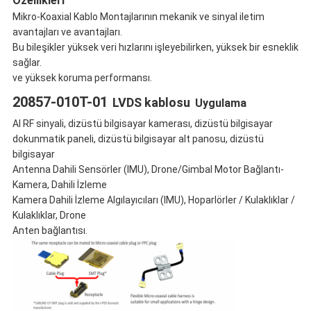
Özellikleri
Mikro-Koaxial Kablo Montajlarının mekanik ve sinyal iletim
avantajları ve avantajları.
Bu bileşikler yüksek veri hızlarını işleyebilirken, yüksek bir esneklik
sağlar.
ve yüksek koruma performansı.
20857-010T-01
LVDS kablosu
Uygulama
AI RF sinyali, dizüstü bilgisayar kamerası, dizüstü bilgisayar
dokunmatik paneli, dizüstü bilgisayar alt panosu, dizüstü
bilgisayar
Antenna Dahili Sensörler (IMU), Drone/Gimbal Motor Bağlantı-
Kamera, Dahili İzleme
Kamera Dahili İzleme Algılayıcıları (IMU), Hoparlörler / Kulaklıklar /
Kulaklıklar, Drone
Anten bağlantısı.