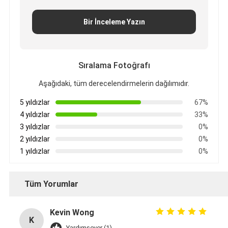
Bir İnceleme Yazın
Sıralama Fotoğrafı
Aşağıdaki, tüm derecelendirmelerin dağılımıdır.
5 yıldızlar
67%
4 yıldızlar
33%
3 yıldızlar
0%
2 yıldızlar
0%
1 yıldızlar
0%
Tüm Yorumlar
Kevin Wong
K
Yardımsever (1)