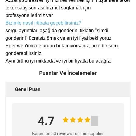
A:
Satış sonrası en iyi hizmeti vermek için müşterilere teker
teker satış sonrası hizmet sağlamak için
profesyonellerimiz var
Bizimle nasıl irtibata geçebilirsiniz?
sorgu ayrıntıları aşağıda gönderin, tıklatın "şimdi
gönderin!" ücretsiz örnek ve en iyi fiyat bekliyoruz
Eğer web'imizde ürünü bulamıyorsanız, bize bir soru
gönderebilirsiniz.
Aynı ürünü iyi miktarda ve iyi bir fiyatla bulacağız.
Puanlar Ve İncelemeler
Genel Puan
4.7
Based on 50 reviews for this supplier