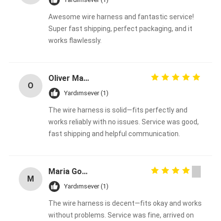
Awesome wire harness and fantastic service!
Super fast shipping, perfect packaging, and it
works flawlessly.
Oliver Martinez
O
Yardımsever (1)
The wire harness is solid—fits perfectly and
works reliably with no issues. Service was good,
fast shipping and helpful communication.
Maria Gonzalez
M
Yardımsever (1)
The wire harness is decent—fits okay and works
without problems. Service was fine, arrived on