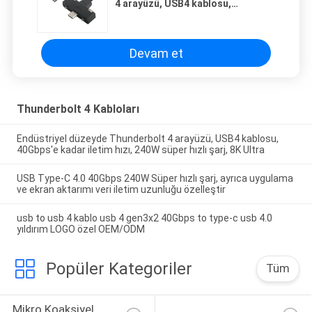
4 arayüzü, USB4 kablosu,
40Gbps'e kadar iletim hızı, 240W
süper hızlı şarj, 8K Ultra
Devam et
Thunderbolt 4 Kabloları
Endüstriyel düzeyde Thunderbolt 4 arayüzü, USB4 kablosu,
40Gbps'e kadar iletim hızı, 240W süper hızlı şarj, 8K Ultra
USB Type-C 4.0 40Gbps 240W Süper hızlı şarj, ayrıca uygulama
ve ekran aktarımı veri iletim uzunluğu özelleştir
usb to usb 4 kablo usb 4 gen3x2 40Gbps to type-c usb 4.0
yıldırım LOGO özel OEM/ODM
Popüler Kategoriler
Tüm
Mikro Koaksiyel 