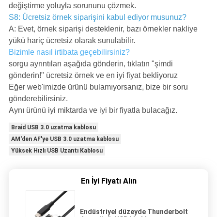
değiştirme yoluyla sorununu çözmek.
S8: Ücretsiz örnek siparişini kabul ediyor musunuz?
A: Evet, örnek siparişi desteklenir, bazı örnekler nakliye
yükü hariç ücretsiz olarak sunulabilir.
Bizimle nasıl irtibata geçebilirsiniz?
sorgu ayrıntıları aşağıda gönderin, tıklatın "şimdi
gönderin!" ücretsiz örnek ve en iyi fiyat bekliyoruz
Eğer web'imizde ürünü bulamıyorsanız, bize bir soru
gönderebilirsiniz.
Aynı ürünü iyi miktarda ve iyi bir fiyatla bulacağız.
Braid USB 3.0 uzatma kablosu
AM'den AF'ye USB 3.0 uzatma kablosu
Yüksek Hızlı USB Uzantı Kablosu
En İyi Fiyatı Alın
Endüstriyel düzeyde Thunderbolt