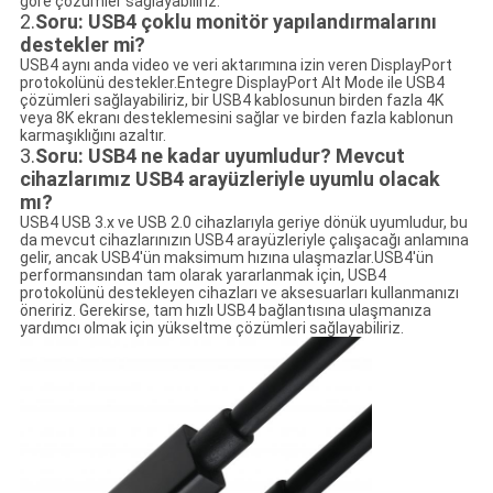
göre çözümler sağlayabiliriz.
2.
Soru: USB4 çoklu monitör yapılandırmalarını
destekler mi?
USB4 aynı anda video ve veri aktarımına izin veren DisplayPort
protokolünü destekler.Entegre DisplayPort Alt Mode ile USB4
çözümleri sağlayabiliriz, bir USB4 kablosunun birden fazla 4K
veya 8K ekranı desteklemesini sağlar ve birden fazla kablonun
karmaşıklığını azaltır.
3.
Soru: USB4 ne kadar uyumludur? Mevcut
cihazlarımız USB4 arayüzleriyle uyumlu olacak
mı?
USB4 USB 3.x ve USB 2.0 cihazlarıyla geriye dönük uyumludur, bu
da mevcut cihazlarınızın USB4 arayüzleriyle çalışacağı anlamına
gelir, ancak USB4'ün maksimum hızına ulaşmazlar.USB4'ün
performansından tam olarak yararlanmak için, USB4
protokolünü destekleyen cihazları ve aksesuarları kullanmanızı
öneririz. Gerekirse, tam hızlı USB4 bağlantısına ulaşmanıza
yardımcı olmak için yükseltme çözümleri sağlayabiliriz.