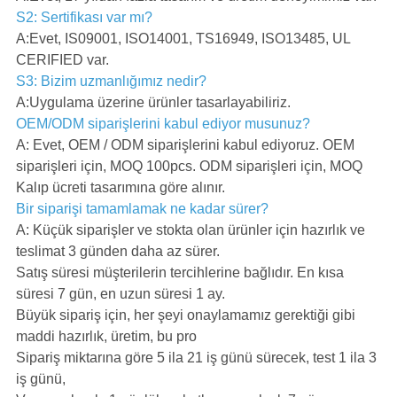
S2: Sertifikası var mı?
A:Evet, IS09001, ISO14001, TS16949, ISO13485, UL
CERIFIED var.
S3: Bizim uzmanlığımız nedir?
A:Uygulama üzerine ürünler tasarlayabiliriz.
OEM/ODM siparişlerini kabul ediyor musunuz?
A: Evet, OEM / ODM siparişlerini kabul ediyoruz. OEM
siparişleri için, MOQ 100pcs. ODM siparişleri için, MOQ
Kalıp ücreti tasarımına göre alınır.
Bir siparişi tamamlamak ne kadar sürer?
A: Küçük siparişler ve stokta olan ürünler için hazırlık ve
teslimat 3 günden daha az sürer.
Satış süresi müşterilerin tercihlerine bağlıdır. En kısa
süresi 7 gün, en uzun süresi 1 ay.
Büyük sipariş için, her şeyi onaylamamız gerektiği gibi
maddi hazırlık, üretim, bu pro
Sipariş miktarına göre 5 ila 21 iş günü sürecek, test 1 ila 3
iş günü,