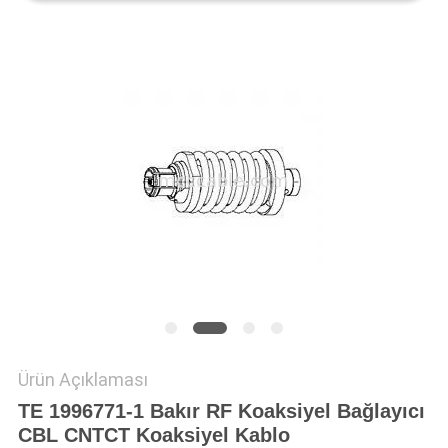
SITE
HARITASI
GIZLILIK
POLITIKASI
Ürün Açıklaması
TE 1996771-1 Bakır RF Koaksiyel Bağlayıcı
CBL CNTCT Koaksiyel Kablo