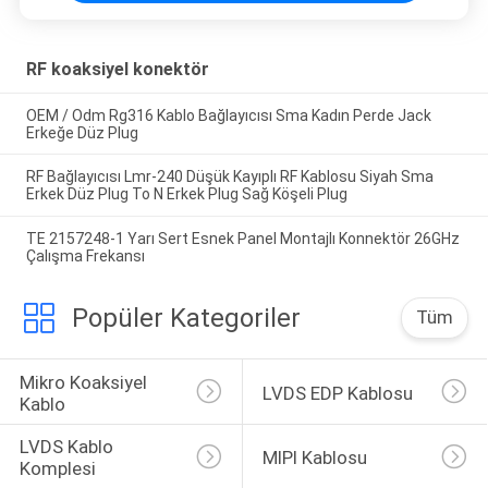
RF koaksiyel konektör
OEM / Odm Rg316 Kablo Bağlayıcısı Sma Kadın Perde Jack
Erkeğe Düz Plug
RF Bağlayıcısı Lmr-240 Düşük Kayıplı RF Kablosu Siyah Sma
Erkek Düz Plug To N Erkek Plug Sağ Köşeli Plug
TE 2157248-1 Yarı Sert Esnek Panel Montajlı Konnektör 26GHz
Çalışma Frekansı
Popüler Kategoriler
Tüm
Mikro Koaksiyel 
LVDS EDP Kablosu
Kablo
LVDS Kablo 
MIPI Kablosu
Komplesi