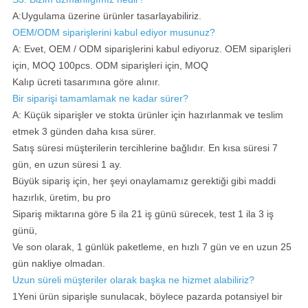
A:Uygulama üzerine ürünler tasarlayabiliriz.
OEM/ODM siparişlerini kabul ediyor musunuz?
A: Evet, OEM / ODM siparişlerini kabul ediyoruz. OEM siparişleri
için, MOQ 100pcs. ODM siparişleri için, MOQ
Kalıp ücreti tasarımına göre alınır.
Bir siparişi tamamlamak ne kadar sürer?
A: Küçük siparişler ve stokta ürünler için hazırlanmak ve teslim
etmek 3 günden daha kısa sürer.
Satış süresi müşterilerin tercihlerine bağlıdır. En kısa süresi 7
gün, en uzun süresi 1 ay.
Büyük sipariş için, her şeyi onaylamamız gerektiği gibi maddi
hazırlık, üretim, bu pro
Sipariş miktarına göre 5 ila 21 iş günü sürecek, test 1 ila 3 iş
günü,
Ve son olarak, 1 günlük paketleme, en hızlı 7 gün ve en uzun 25
gün nakliye olmadan.
Uzun süreli müşteriler olarak başka ne hizmet alabiliriz?
1Yeni ürün siparişle sunulacak, böylece pazarda potansiyel bir