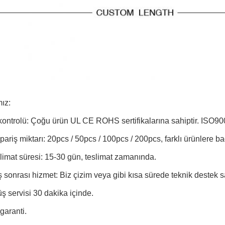
ız:
 kontrolü: Çoğu ürün UL CE ROHS sertifikalarına sahiptir. ISO9
pariş miktarı: 20pcs / 50pcs / 100pcs / 200pcs, farklı ürünlere ba
slimat süresi: 15-30 gün, teslimat zamanında.
tış sonrası hizmet: Biz çizim veya gibi kısa sürede teknik destek s
ş servisi 30 dakika içinde.
 garanti.