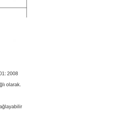
001: 2008
ğlı olarak.
ağlayabilir