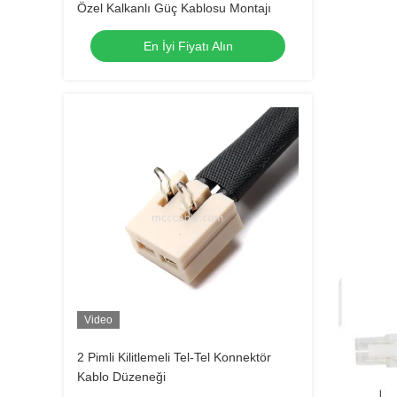
Özel Kalkanlı Güç Kablosu Montajı
En İyi Fiyatı Alın
Video
2 Pimli Kilitlemeli Tel-Tel Konnektör
Kablo Düzeneği