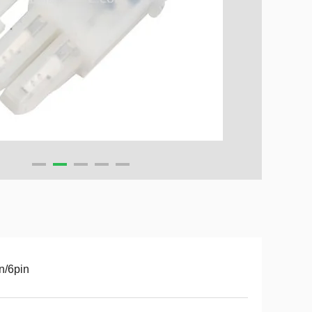
n/6pin