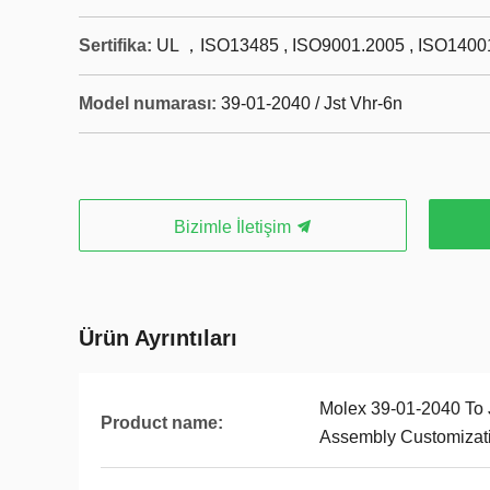
Sertifika:
UL ，ISO13485 , ISO9001.2005 , ISO1400
Model numarası:
39-01-2040 / Jst Vhr-6n
Bizimle İletişim
Ürün Ayrıntıları
Molex 39-01-2040 To 
Product name:
Assembly Customizat