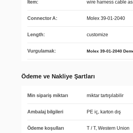
Item:
wire harness cable a
Connector A:
Molex 39-01-2040
Length:
customize
Vurgulamak:
Molex 39-01-2040 Dem
Ödeme ve Nakliye Şartları
Min sipariş miktarı
miktar tartışılabilir
Ambalaj bilgileri
PE iç, karton dış
Ödeme koşulları
T / T, Western Union