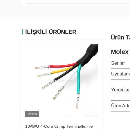
İLIŞKILI ÜRÜNLER
Ürün T
Molex 
Seriler
Uygulam
Yorumlar
Ürün Adı
Video
18AWG 4-Core Crimp Terminalleri ile