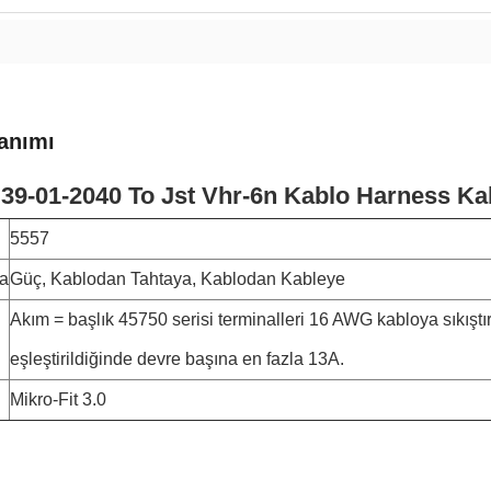
anımı
39-01-2040 To Jst Vhr-6n Kablo Harness Ka
5557
a
Güç, Kablodan Tahtaya, Kablodan Kableye
Akım = başlık 45750 serisi terminalleri 16 AWG kabloya sıkıştır
eşleştirildiğinde devre başına en fazla 13A.
Mikro-Fit 3.0