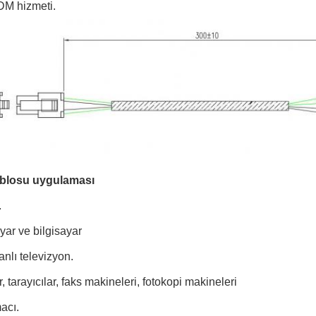
M hizmeti.
blosu uygulaması
.
ayar ve bilgisayar
nlı televizyon.
, tarayıcılar, faks makineleri, fotokopi makineleri
acı.