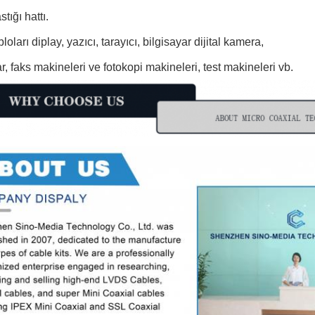
tığı hattı.
ları diplay, yazıcı, tarayıcı, bilgisayar dijital kamera,
, faks makineleri ve fotokopi makineleri, test makineleri vb.