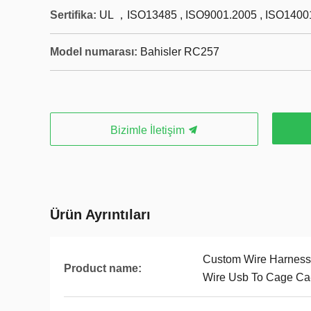
Sertifika:
UL ，ISO13485 , ISO9001.2005 , ISO1400
Model numarası:
Bahisler RC257
Bizimle İletişim
Ürün Ayrıntıları
Custom Wire Harnes
Product name:
Wire Usb To Cage Ca