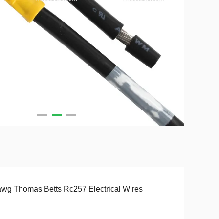
wg Thomas Betts Rc257 Electrical Wires