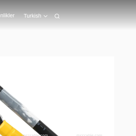
nlikler
Turkish