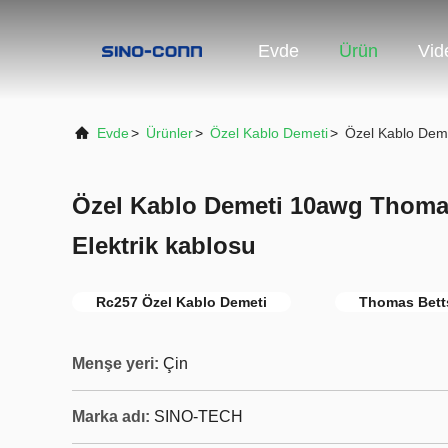
Evde
Ürün
Vid
Evde
>
Ürünler
>
Özel Kablo Demeti
>
Özel Kablo Deme
Özel Kablo Demeti 10awg Thoma
Elektrik kablosu
Rc257 Özel Kablo Demeti
Thomas Bett
Menşe yeri:
Çin
Marka adı:
SINO-TECH