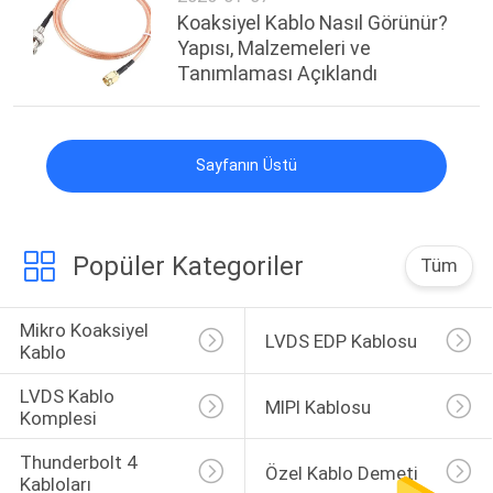
Koaksiyel Kablo Nasıl Görünür?
Yapısı, Malzemeleri ve
Tanımlaması Açıklandı
Sayfanın Üstü
Popüler Kategoriler
Tüm
Mikro Koaksiyel 
LVDS EDP Kablosu
Kablo
LVDS Kablo 
MIPI Kablosu
Komplesi
Thunderbolt 4 
Özel Kablo Demeti
Kabloları