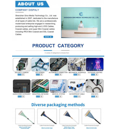
SITE
HARITASI
GIZLILIK
POLITIKASI