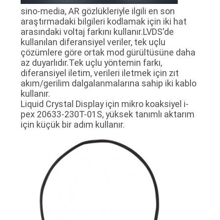
sino-media, AR gözlükleriyle ilgili en son
araştırmadaki bilgileri kodlamak için iki hat
SITE
arasındaki voltaj farkını kullanır.LVDS'de
HARITASI
kullanılan diferansiyel veriler, tek uçlu
çözümlere göre ortak mod gürültüsüne daha
az duyarlıdır.Tek uçlu yöntemin farkı,
GIZLILIK
diferansiyel iletim, verileri iletmek için zıt
akım/gerilim dalgalanmalarına sahip iki kablo
POLITIKASI
kullanır.
Liquid Crystal Display için mikro koaksiyel i-
pex 20633-230T-01S, yüksek tanımlı aktarım
için küçük bir adım kullanır.