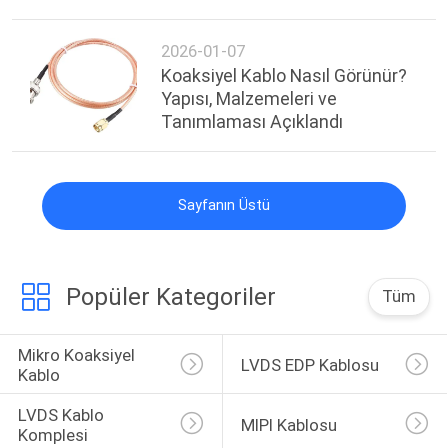
2026-01-07
Koaksiyel Kablo Nasıl Görünür?
Yapısı, Malzemeleri ve
Tanımlaması Açıklandı
Sayfanın Üstü
Popüler Kategoriler
Tüm
Mikro Koaksiyel 
LVDS EDP Kablosu
Kablo
LVDS Kablo 
MIPI Kablosu
Komplesi