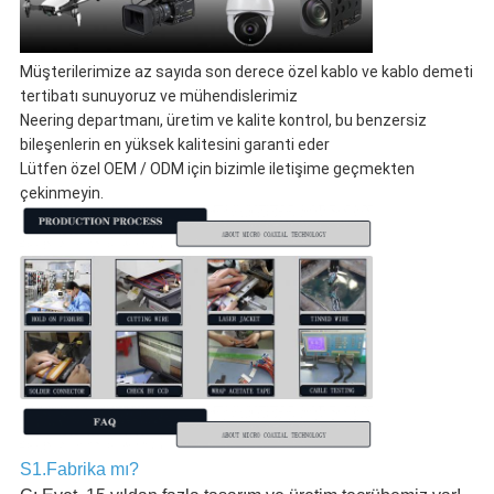
Müşterilerimize az sayıda son derece özel kablo ve kablo demeti
tertibatı sunuyoruz ve mühendislerimiz
Neering departmanı, üretim ve kalite kontrol, bu benzersiz
bileşenlerin en yüksek kalitesini garanti eder
Lütfen özel OEM / ODM için bizimle iletişime geçmekten
çekinmeyin.
S1.Fabrika mı?