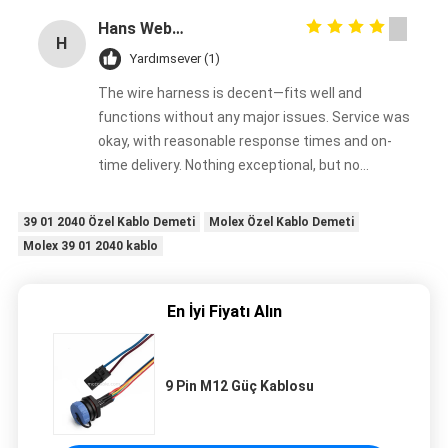
Hans Weber
H
Yardımsever (1)
The wire harness is decent—fits well and
functions without any major issues. Service was
okay, with reasonable response times and on-
time delivery. Nothing exceptional, but no
complaints either. Good enough overall.
39 01 2040 Özel Kablo Demeti
Molex Özel Kablo Demeti
Molex 39 01 2040 kablo
En İyi Fiyatı Alın
9 Pin M12 Güç Kablosu